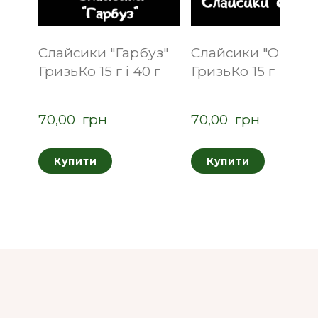
Слайсики "Гарбуз"
Слайсики "Огірок
ГризьКо 15 г і 40 г
ГризьКо 15 г
70,00  грн
70,00  грн
Купити
Купити