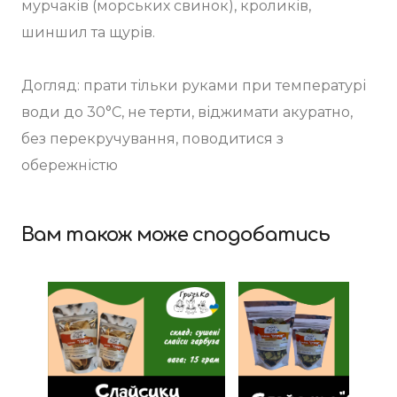
мурчаків (морських свинок), кроликів,
шиншил та щурів.
Догляд: прати тільки руками при температурі
води до 30°C, не терти, віджимати акуратно,
без перекручування, поводитися з
обережністю
Вам також може сподобатись