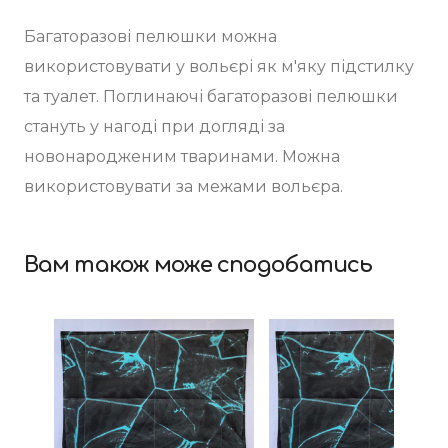
Багаторазові пелюшки можна
використовувати у вольєрі як м'яку підстилку
та туалет. Поглинаючі багаторазові пелюшки
стануть у нагоді при догляді за
новонародженим тваринами. Можна
використовувати за межами вольєра.
Вам також може сподобатись