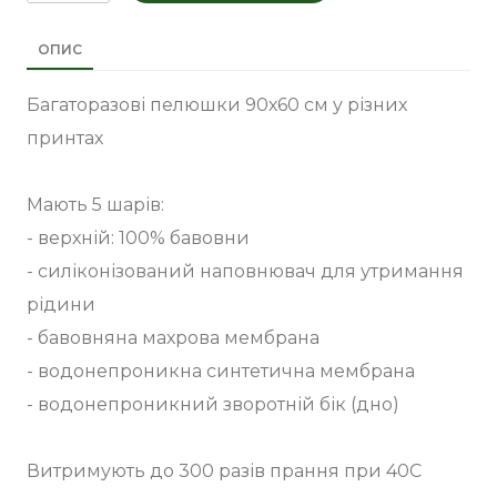
ОПИС
Багаторазові пелюшки 90х60 см у різних
принтах
Мають 5 шарів:
- верхній: 100% бавовни
- силіконізований наповнювач для утримання
рідини
- бавовняна махрова мембрана
- водонепроникна синтетична мембрана
- водонепроникний зворотній бік (дно)
Витримують до 300 разів прання при 40С