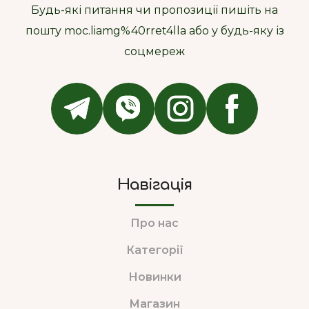
Будь-які питання чи пропозиції пишіть на
пошту moc.liamg%40rret4lla або у будь-яку із
соцмереж
Навігація
Про нас
Категорії
Новинки
Магазин