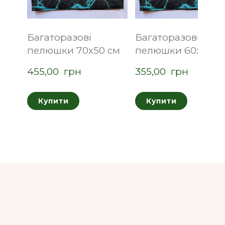
Багаторазові
Багаторазові
пелюшки 70х50 см
пелюшки 60х40 с
455,00  грн
355,00  грн
Купити
Купити