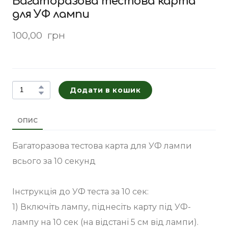
Багаторазова тестова карта
для УФ лампи
100,00  грн
Додати в кошик
ОПИС
Багаторазова тестова карта для УФ лампи
всього за 10 секунд
Інструкція до УФ теста за 10 сек:
1) Включіть лампу, піднесіть карту під УФ-
лампу на 10 сек (на відстані 5 см від лампи).