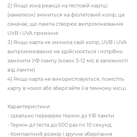
2) Якщо зона реакції на тестовій картці
(хамелеон) зміниться на фіолетовий колір, це
означає, що лампа створює випромінювання
UVB і UVA проміння
3) Якщо карта не змінила свій колір, UVB і UVA
випромінювання не здійснюється і потрібно
замінити УФ лампу (кожні 3-12 міс в залежності
від лампи)
4) Якщо карта не використовується, помістіть
карту в чохол або зберігайте її в темному місці.
Характеристики:
- Ідеально перевіряє термін дії УФ лампи
- Термін дії теста до 500 раз по 10 секунд
- Компактний розмір і зручне зберігання