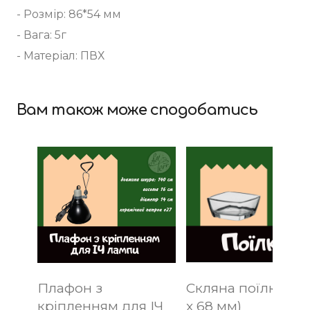
- Розмір: 86*54 мм
- Вага: 5г
- Матеріал: ПВХ
Вам також може сподобатись
Плафон з
Скляна поїлка S (
кріпленням для ІЧ
x 68 мм)