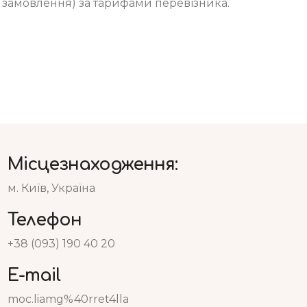
о замовлення) за тарифами перевізника.
Місцезнаходження:
м. Київ, Україна
Телефон
+38 (093) 190 40 20
E-mail
moc.liamg%40rret4lla