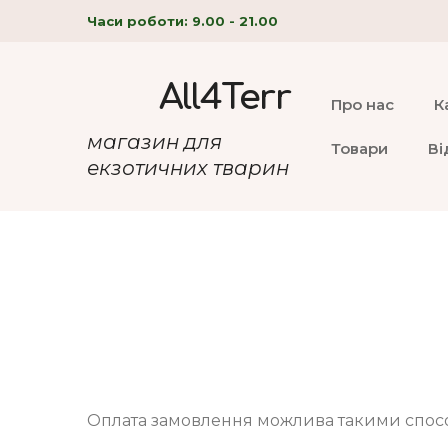
Часи роботи: 9.00 - 21.00
All4Terr
Про нас
К
магазин для
Товари
Ві
екзотичних тварин
Оплата замовлення можлива такими спос