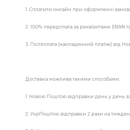
1. Сплатити онлайн при оформленні замовл
2. 100% передплата за реквізитами (IBAN 
3. Післяплата (накладенний платіж) від Но
Доставка можлива такими способами:
1. Новою Поштою відправки день у день з
2. УкрПоштою відправки 2 рази на тижден