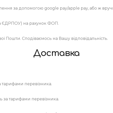
ення за допомогою google pay/apple pay, або ж вручн
та ЄДРПОУ) на рахунок ФОП.
вої Пошти. Сподіваємось на Вашу відповідальність.
Доставка
а тарифами перевізника.
ь за тарифами перевізника.